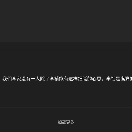
，我们李家没有一人除了李祯能有这样细腻的心思，李祯是谋算
加载更多