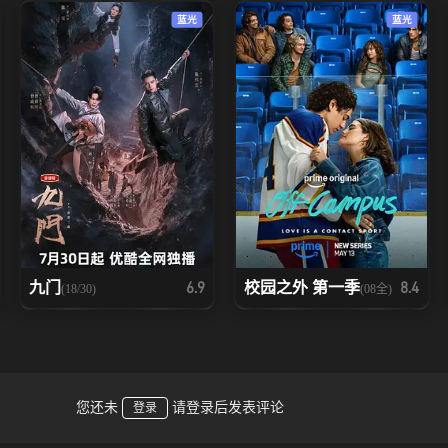
蓝光
蓝光
九门
校园之外 第一季
6.9
8.4
(18/30)
(08全)
您还未
请登录后发表评论
登录