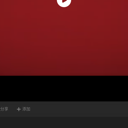
分享
添加