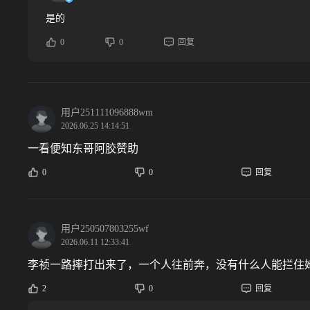
是的
0
0
回复
用户251111096888wm
2026.06.25 14:14:51
一看便知东哥阿胶赞助
0
0
回复
用户250507803255wf
2026.06.11 12:33:41
李祯一路摔打出来了，一个人往前奔，没有什么人能拦住
2
0
回复