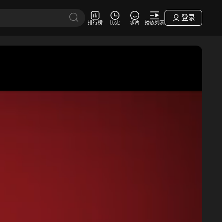
登录
排行榜
历史
求片
播放列表