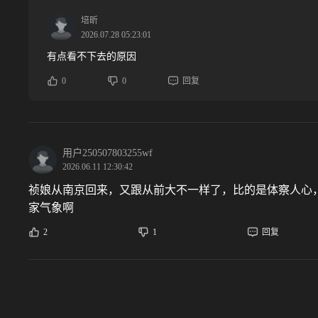
培昕
2026.07.28 05:23:01
有点看不下去的原因
0
0
回复
用户250507803255wf
2026.06.11 12:30:42
祯娘从南京回来，又跟从前大不一样了，比的是体察人心
家气象啊
2
1
回复