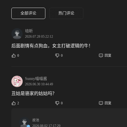
全部评论
热门评论
培昕
2026.07.28 05:22:12
后面剧情有点狗血，女主打破逻辑的牛！
0
0
回复
Sunny喵喵酱
2026.06.30 10:44:49
丑姑是骆家的姑姑吗？
2
0
回复
故池
2026.08.02 17:17:29