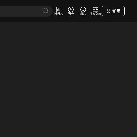
登录
排行榜
历史
求片
播放列表