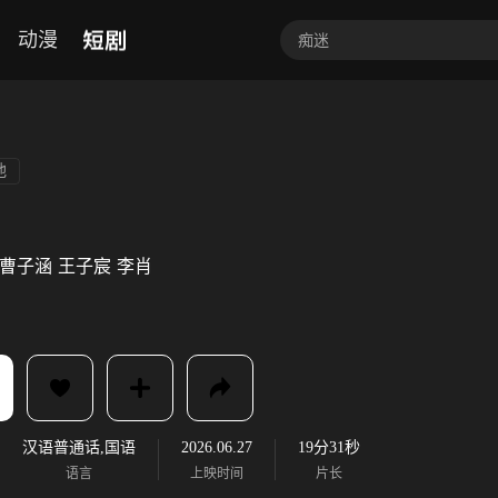
短剧
动漫
他
曹子涵
王子宸
李肖
汉语普通话,国语
2026.06.27
19分31秒
语言
上映时间
片长