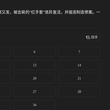
案又发，被击毙的“红手套”诡异复活，并接连制造惨案。一
排序
6
7
13
14
20
21
27
28
34