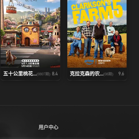
五十公里桃花...
克拉克森的农...
8.4
9.6
(0807期)
(08期)
用户中心