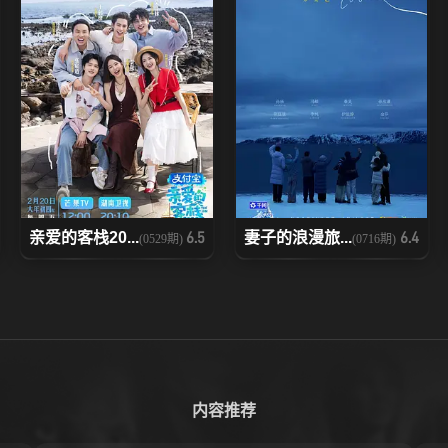
亲爱的客栈20...
妻子的浪漫旅...
6.5
6.4
(0529期)
(0716期)
内容推荐