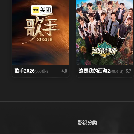
歌手2026
这是我的西游2
4.0
5.7
(0808期)
(0801期)
影视分类