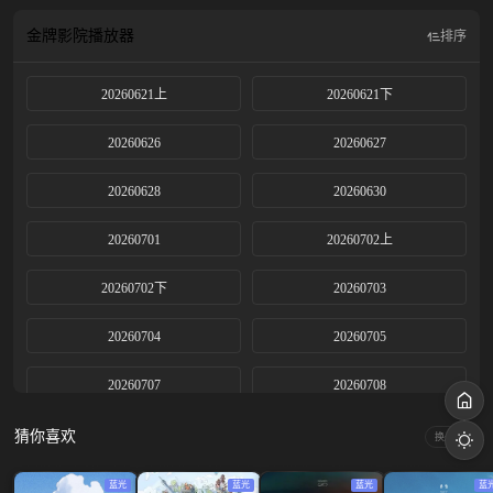
多样的风土民情，玩转地球。
金牌影院
播放器
排序
20260621上
20260621下
20260626
20260627
20260628
20260630
20260701
20260702上
20260702下
20260703
20260704
20260705
20260707
20260708
20260709上
20260709下
猜你喜欢
换一换
20260710
20260711
蓝光
蓝光
蓝光
蓝