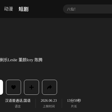
短剧
动漫
俐乐Leslie
董颜Icey
陈腾
汉语普通话,国语
2026.06.23
13分59秒
语言
上映时间
片长