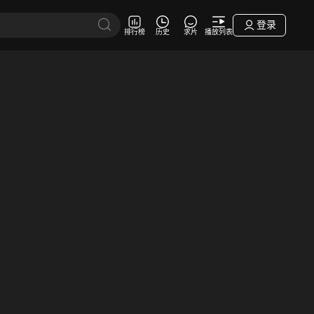
登录
排行榜
历史
求片
播放列表