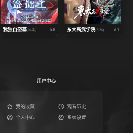
我独自盗墓
东大高武学院
5.8
6.1
(04集)
(5/26)
用户中心
我的收藏
观看历史
个人中心
系统设置