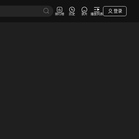
登录
排行榜
历史
求片
播放列表