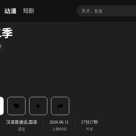
动漫
短剧
二季
侠
汉语普通话,国语
2026.06.11
27分27秒
语言
上映时间
片长