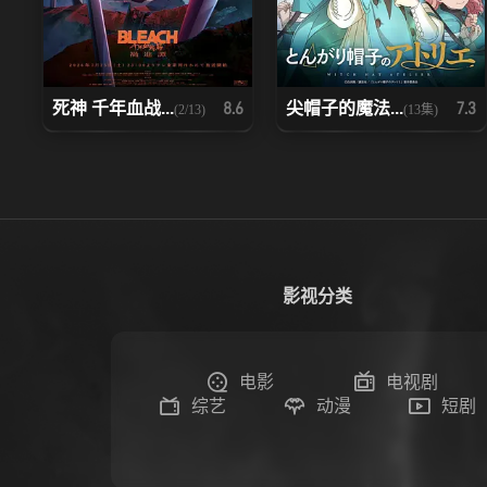
死神 千年血战...
尖帽子的魔法...
8.6
7.3
(2/13)
(13集)
影视分类
电影
电视剧
综艺
动漫
短剧