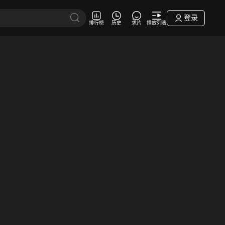
登录
排行榜
历史
求片
播放列表