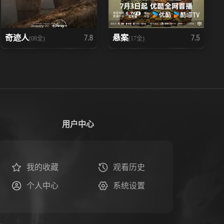
奇迹人
悬案
7.8
7.5
(08全)
(17全)
用户中心
我的收藏
观看历史
个人中心
系统设置