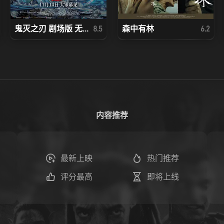
鬼灭之刃 剧场版 无...
森中有林
8.5
6.2
内容推荐
最新上映
热门推荐
评分最高
即将上线