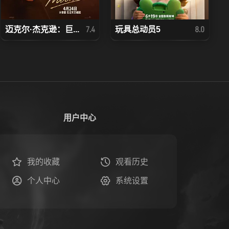
迈克尔·杰克逊：巨...
玩具总动员5
7.4
8.0
用户中心
我的收藏
观看历史
个人中心
系统设置