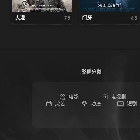
大濛
门牙
7.8
6.8
影视分类
电影
电视剧
综艺
动漫
短剧