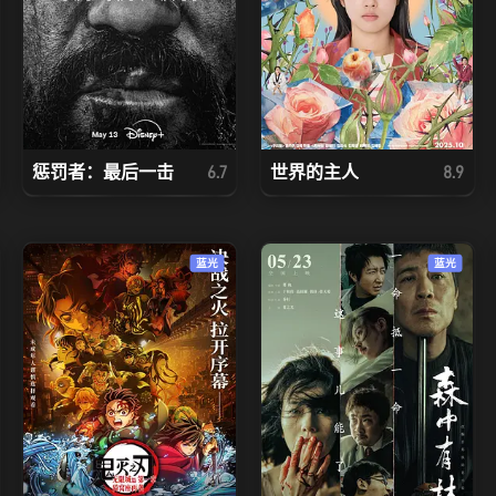
惩罚者：最后一击
世界的主人
6.7
8.9
蓝光
蓝光