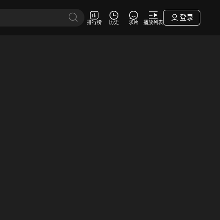
登录
排行榜
历史
求片
播放列表