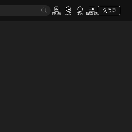
登录
排行榜
历史
求片
播放列表