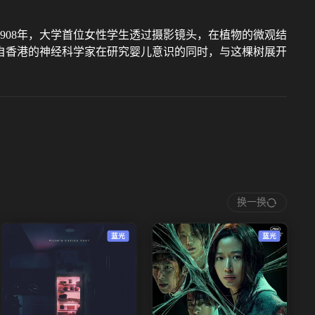
908年，大学首位女性学生透过摄影镜头，在植物的微观结
来自香港的神经科学家在研究婴儿意识的同时，与这棵树展开
换一换
蓝光
蓝光