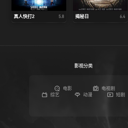
真人快打2
揭秘日
5.8
6.4
影视分类
电影
电视剧
综艺
动漫
短剧