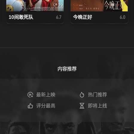
10间敢死队
今晚正好
6.7
6.0
内容推荐
最新上映
热门推荐
评分最高
即将上线