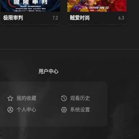
极限审判
贼爱时尚
7.2
6.3
用户中心
我的收藏
观看历史
个人中心
系统设置