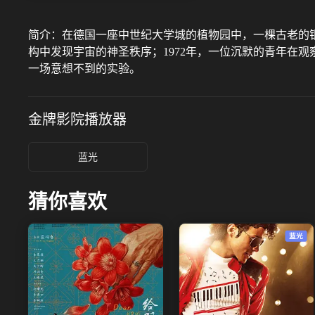
简介：
在德国一座中世纪大学城的植物园中，一棵古老的银
构中发现宇宙的神圣秩序；1972年，一位沉默的青年在
一场意想不到的实验。
金牌影院
播放器
蓝光
猜你喜欢
蓝光