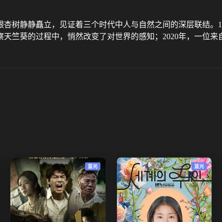
杏树静静矗立，见证着三个时代中人与自然之间的深层联结。1
观察天竺葵的过程中，悄然改变了对世界的感知；2020年，一位
蓝光
蓝光