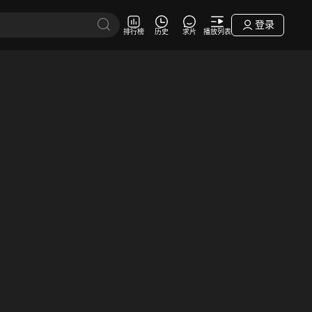
登录
排行榜
历史
求片
播放列表