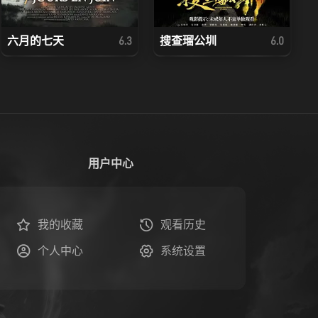
六月的七天
搜查瑠公圳
6.3
6.0
用户中心
我的收藏
观看历史
个人中心
系统设置