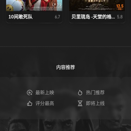
10间敢死队
贝里琉岛 -天堂的格...
6.7
5.8
内容推荐
最新上映
热门推荐
评分最高
即将上线