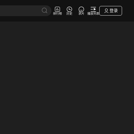
登录
排行榜
历史
求片
播放列表