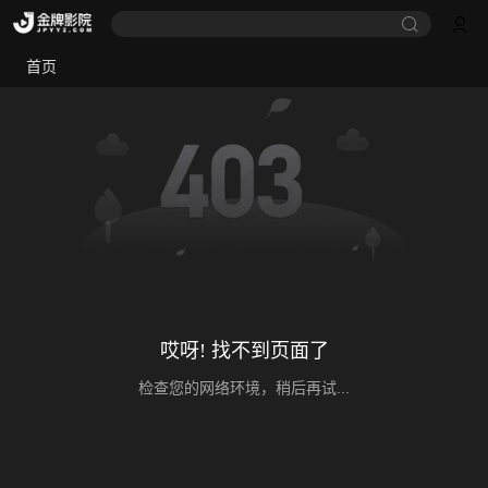
首页
哎呀! 找不到页面了
检查您的网络环境，稍后再试...