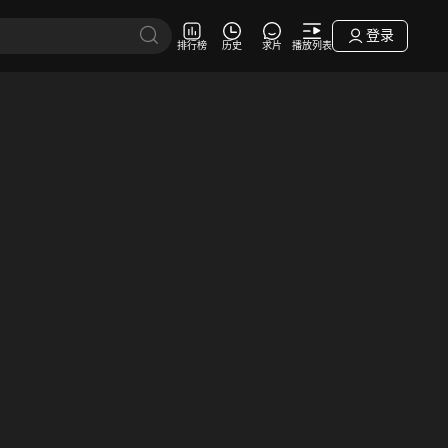
登录
排行榜
历史
求片
播放列表