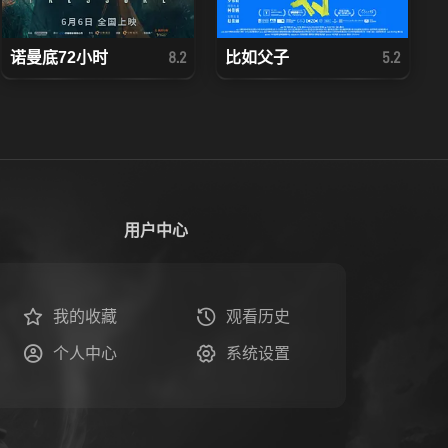
诺曼底72小时
比如父子
8.2
5.2
用户中心
我的收藏
观看历史
个人中心
系统设置