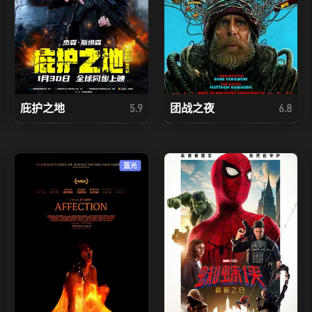
庇护之地
团战之夜
5.9
6.8
蓝光