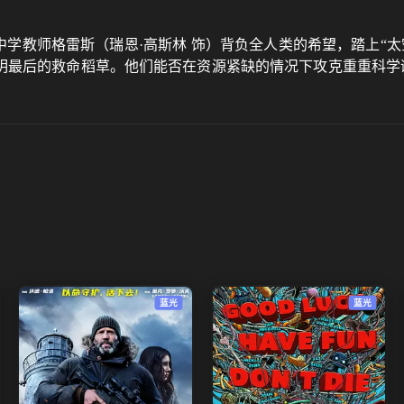
的中学教师格雷斯（瑞恩·⾼斯林 饰）背负全人类的希望，踏上“
明最后的救命稻草。他们能否在资源紧缺的情况下攻克重重科学
蓝光
蓝光