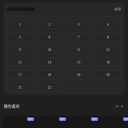
金牌影院
播放器
排序
1
2
3
4
5
6
7
8
9
10
11
12
13
14
15
16
17
18
19
20
21
22
猜你喜欢
换一换
蓝光
蓝光
蓝光
蓝