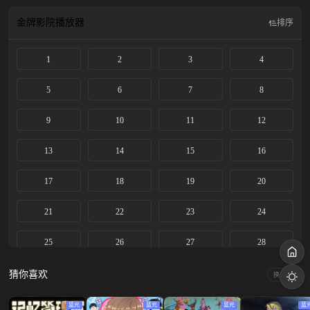
玉京等人帮助，开启道法神通改革的大世。
金牌影院
播放器
排序
1
2
3
4
5
6
7
8
9
10
11
12
13
14
15
16
17
18
19
20
21
22
23
24
25
26
27
28
29
30
31
32
猜你喜欢
换一换
33
34
35
36
蓝光
蓝光
蓝光
蓝