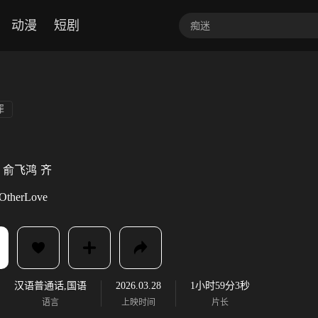
动漫
短剧
罪
俞飞鸿
齐
OtherLove
汉语普通话,国语
2026.03.28
1小时59分3秒
语言
上映时间
片长