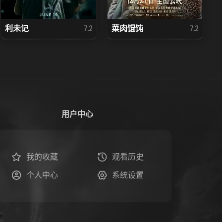
利未记
菜肉馄饨
7.2
7.2
用户中心
我的收藏
观看历史
个人中心
系统设置