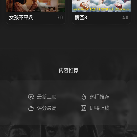
女孩不平凡
情圣3
7.0
4.0
内容推荐
最新上映
热门推荐
评分最高
即将上线