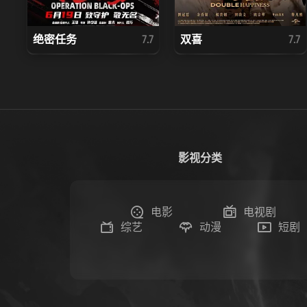
绝密任务
双喜
7.7
7.7
影视分类
电影
电视剧
综艺
动漫
短剧