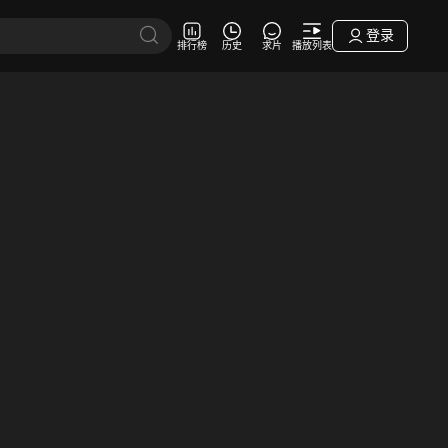
登录
排行榜
历史
求片
播放列表