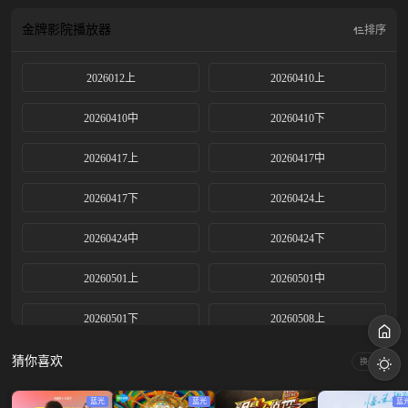
金牌影院
播放器
排序
2026012上
20260410上
20260410中
20260410下
20260417上
20260417中
20260417下
20260424上
20260424中
20260424下
20260501上
20260501中
20260501下
20260508上
20260508中
20260508下
猜你喜欢
换一换
20260515上
20260515中
蓝光
蓝光
蓝