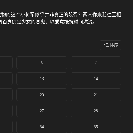
之物的这个小将军似乎并非真正的段胥？两人你来我往互相
四百岁仍是少女的恶鬼，以爱意抵抗时间洪流。
排序
6
7
13
14
20
21
27
28
34
35