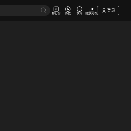
登录
排行榜
历史
求片
播放列表