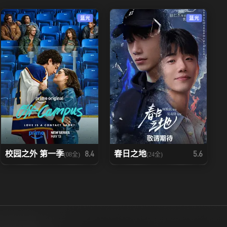
蓝光
蓝光
校园之外 第一季
春日之地
8.4
5.6
(08全)
(24全)